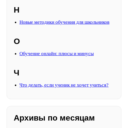
Н
Новые методики обучения для школьников
О
Обучение онлайн: плюсы и минусы
Ч
Что делать, если ученик не хочет учиться?
Архивы по месяцам