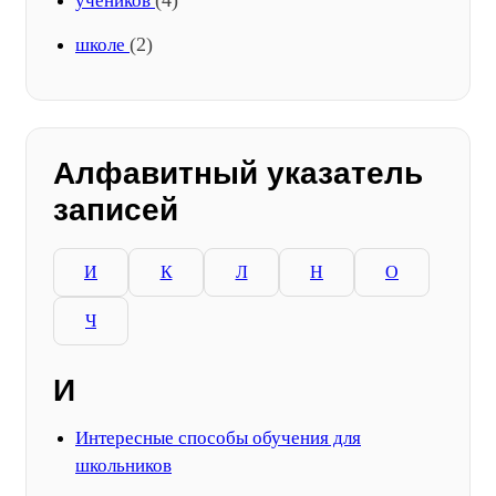
(4)
учеников
(2)
школе
Алфавитный указатель
записей
И
К
Л
Н
О
Ч
И
Интересные способы обучения для
школьников