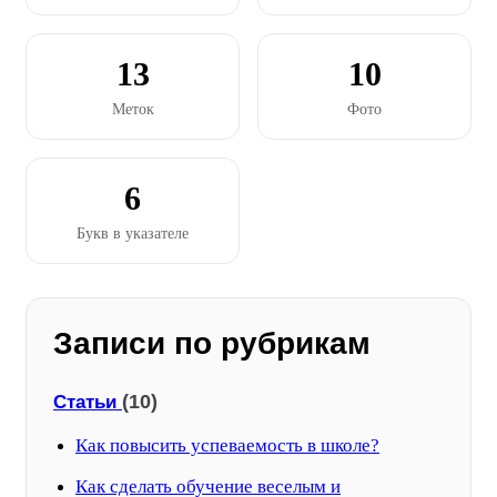
13
10
Меток
Фото
6
Букв в указателе
Записи по рубрикам
(10)
Статьи
Как повысить успеваемость в школе?
Как сделать обучение веселым и